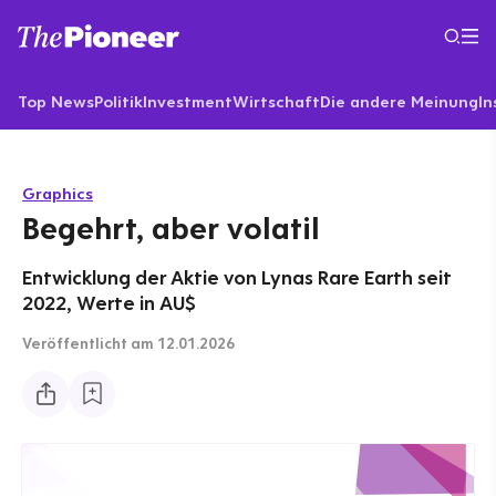
Top News
Politik
Investment
Wirtschaft
Die andere Meinung
In
Graphics
Begehrt, aber volatil
Entwicklung der Aktie von Lynas Rare Earth seit
2022, Werte in AU$
Veröffentlicht
am 12.01.2026