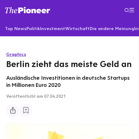
Top News
Politik
Investment
Wirtschaft
Die andere Meinung
In
Graphics
Berlin zieht das meiste Geld an
Ausländische Investitionen in deutsche Startups
in Millionen Euro 2020
Veröffentlicht
am 07.04.2021