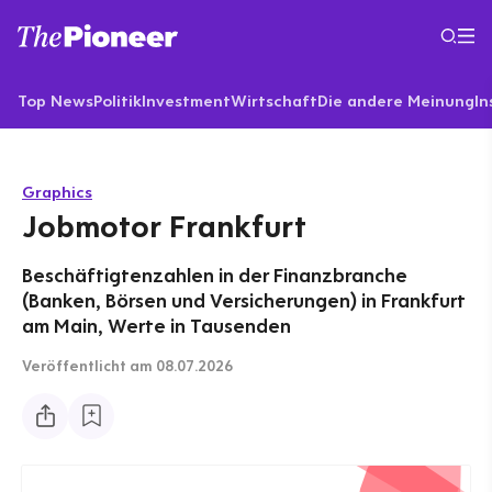
Top News
Politik
Investment
Wirtschaft
Die andere Meinung
In
Graphics
Jobmotor Frankfurt
Beschäftigtenzahlen in der Finanzbranche
(Banken, Börsen und Versicherungen) in Frankfurt
am Main, Werte in Tausenden
Veröffentlicht
am 08.07.2026