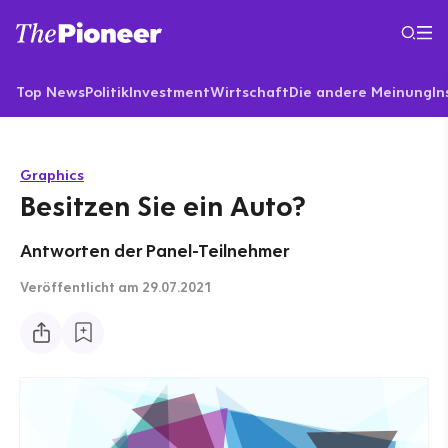
Top News
Politik
Investment
Wirtschaft
Die andere Meinung
In
Graphics
Besitzen Sie ein Auto?
Antworten der Panel-Teilnehmer
Veröffentlicht
am 29.07.2021