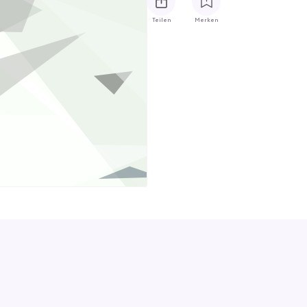
Teilen
Merken