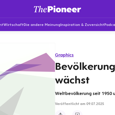
nt
Wirtschaft
Die andere Meinung
Inspiration & Zuversicht
Podca
Graphics
Bevölkerung
wächst
Weltbevölkerung seit 1950 
Veröffentlicht
am 09.07.2025