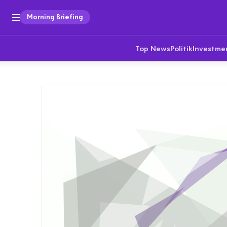
Morning Briefing
Top News
Politik
Investme