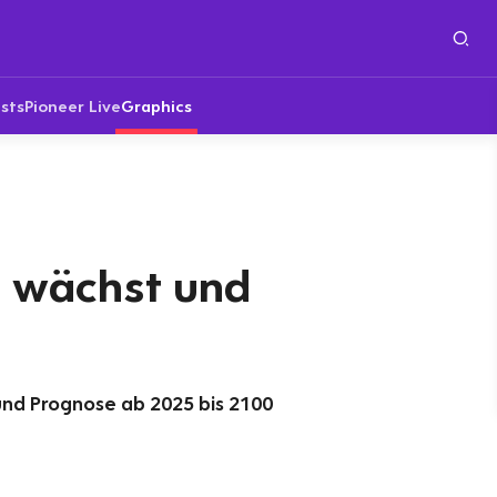
sts
Pioneer Live
Graphics
 wächst und
und Prognose ab 2025 bis 2100