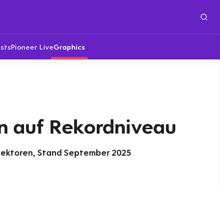
sts
Pioneer Live
Graphics
 auf Rekordniveau
ektoren, Stand September 2025