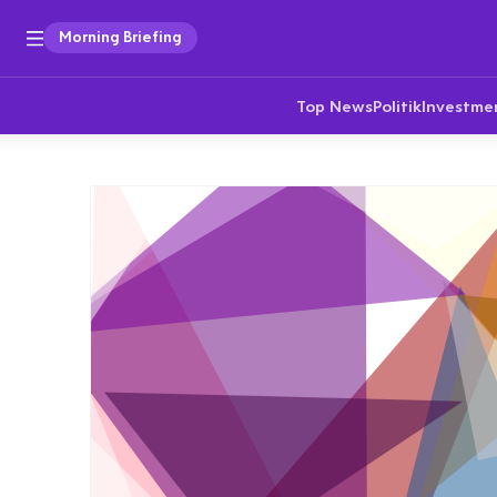
Morning Briefing
Top News
Politik
Investme