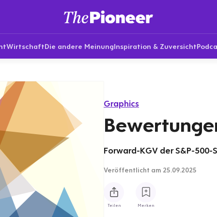
nt
Wirtschaft
Die andere Meinung
Inspiration & Zuversicht
Podca
Graphics
Bewertungen
Forward-KGV der S&P-500-S
Veröffentlicht
am 25.09.2025
Teilen
Merken