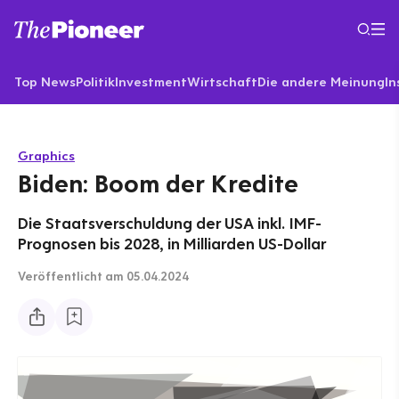
Top News
Politik
Investment
Wirtschaft
Die andere Meinung
In
Graphics
Biden: Boom der Kredite
Die Staatsverschuldung der USA inkl. IMF-
Prognosen bis 2028, in Milliarden US-Dollar
Veröffentlicht
am 05.04.2024