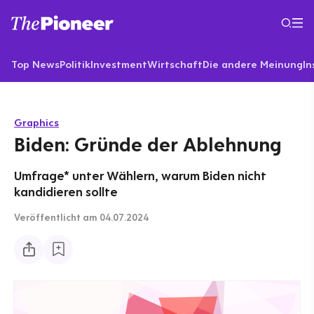
Top News
Politik
Investment
Wirtschaft
Die andere Meinung
In
Graphics
Biden: Gründe der Ablehnung
Umfrage* unter Wählern, warum Biden nicht
kandidieren sollte
Veröffentlicht
am 04.07.2024