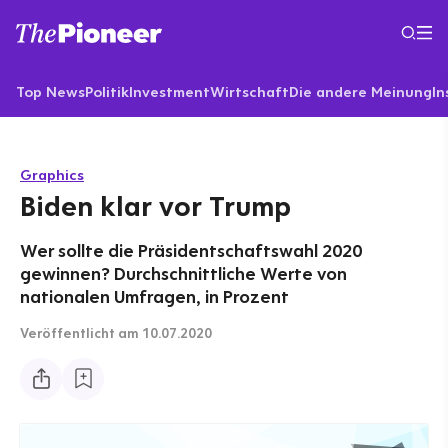
Top News
Politik
Investment
Wirtschaft
Die andere Meinung
In
Graphics
Biden klar vor Trump
Wer sollte die Präsidentschaftswahl 2020
gewinnen? Durchschnittliche Werte von
nationalen Umfragen, in Prozent
Veröffentlicht
am 10.07.2020