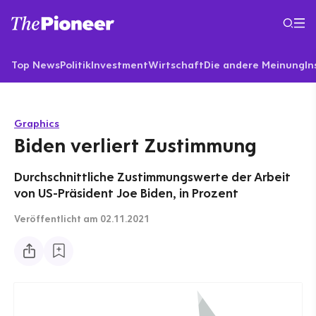
Top News
Politik
Investment
Wirtschaft
Die andere Meinung
In
Graphics
Biden verliert Zustimmung
Durchschnittliche Zustimmungswerte der Arbeit
von US-Präsident Joe Biden, in Prozent
Veröffentlicht
am 02.11.2021