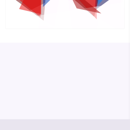
© Media Pioneer