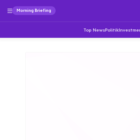
Morning Briefing
Top News
Politik
Investme