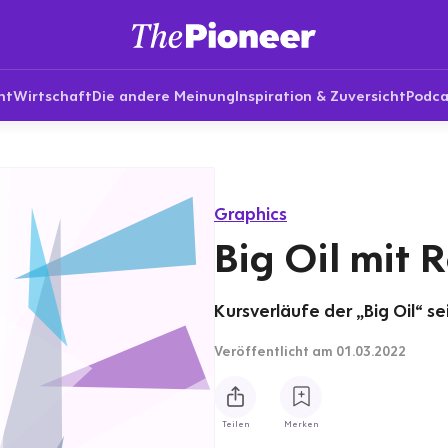
nt
Wirtschaft
Die andere Meinung
Inspiration & Zuversicht
Podca
Graphics
Big Oil mit 
Kursverläufe der „Big Oil“ se
Veröffentlicht
am 01.03.2022
Teilen
Merken