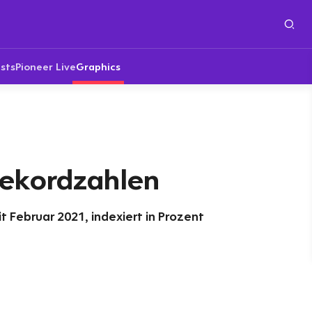
sts
Pioneer Live
Graphics
Rekordzahlen
it Februar 2021, indexiert in Prozent