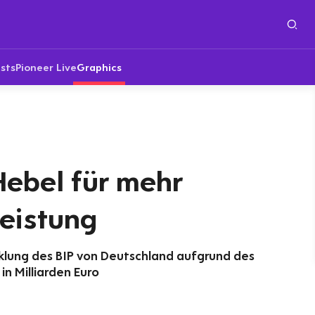
sts
Pioneer Live
Graphics
Hebel für mehr
leistung
klung des BIP von Deutschland aufgrund des
 in Milliarden Euro