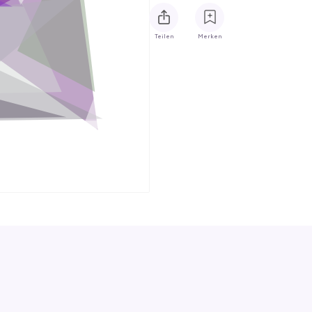
Teilen
Merken