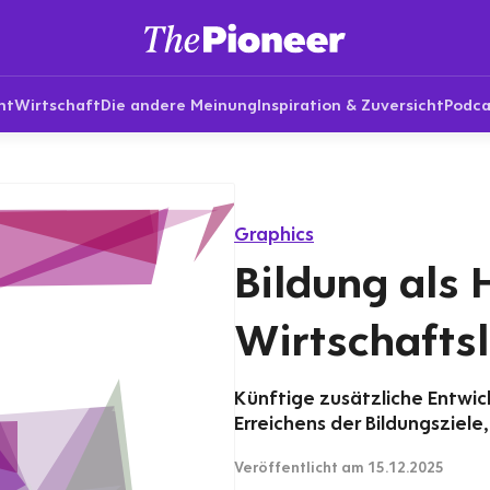
nt
Wirtschaft
Die andere Meinung
Inspiration & Zuversicht
Podca
Graphics
Bildung als 
Wirtschafts
Künftige zusätzliche Entwic
Erreichens der Bildungsziele,
Veröffentlicht
am 15.12.2025