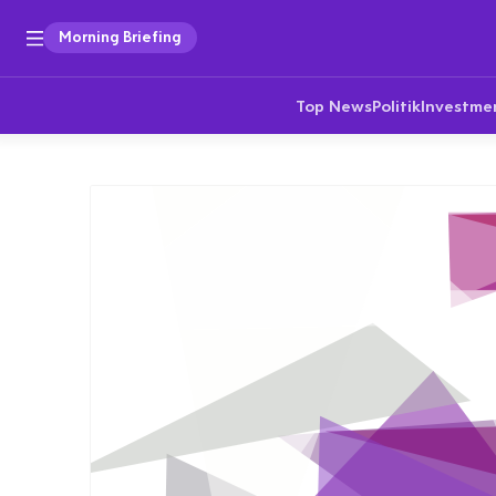
Morning Briefing
Top News
Politik
Investme