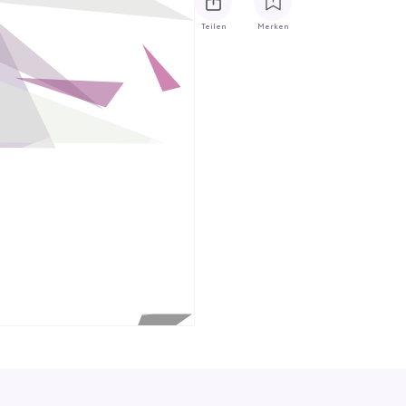
Teilen
Merken