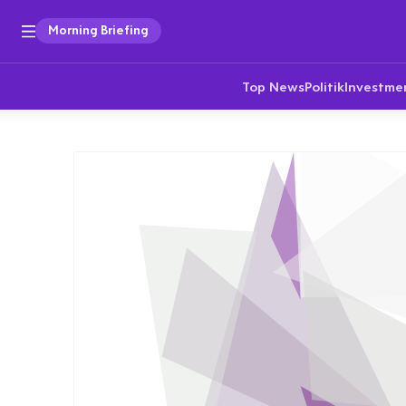
Morning Briefing
Top News
Politik
Investme