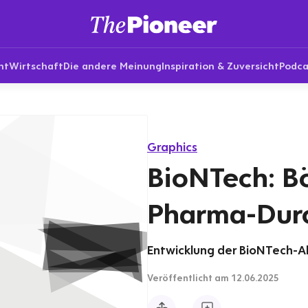
nt
Wirtschaft
Die andere Meinung
Inspiration & Zuversicht
Podca
Graphics
BioNTech: B
Pharma-Dur
Entwicklung der BioNTech-Ak
Veröffentlicht
am 12.06.2025