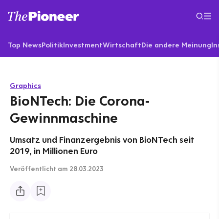
Top News
Politik
Investment
Wirtschaft
Die andere Meinung
In
Graphics
BioNTech: Die Corona-
Gewinnmaschine
Umsatz und Finanzergebnis von BioNTech seit
2019, in Millionen Euro
Veröffentlicht
am 28.03.2023