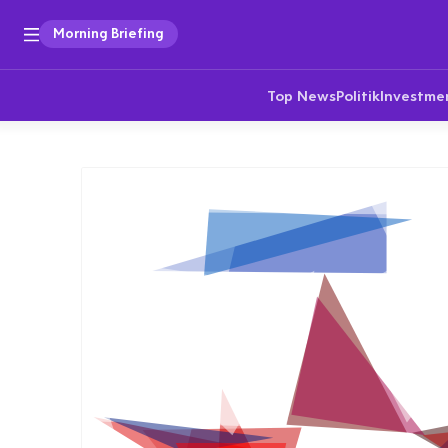
Morning Briefing
Top News
Politik
Investme