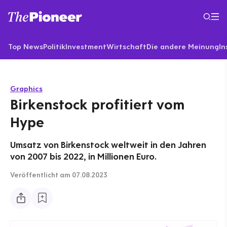
Top News
Politik
Investment
Wirtschaft
Die andere Meinung
In
Graphics
Birkenstock profitiert vom
Hype
Umsatz von Birkenstock weltweit in den Jahren
von 2007 bis 2022, in Millionen Euro.
Veröffentlicht
am 07.08.2023