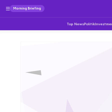
Morning Briefing
Top News
Politik
Investme