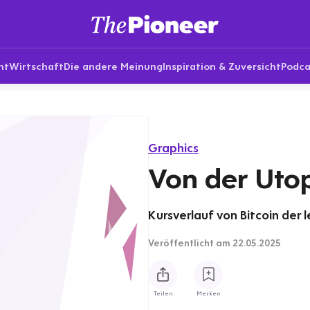
nt
Wirtschaft
Die andere Meinung
Inspiration & Zuversicht
Podca
Graphics
Von der Utop
Kursverlauf von Bitcoin der l
Veröffentlicht
am 22.05.2025
Teilen
Merken