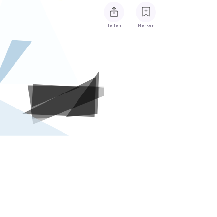
Teilen
Merken