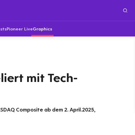
sts
Pioneer Live
Graphics
liert mit Tech-
ASDAQ Composite ab dem 2. April.2025,