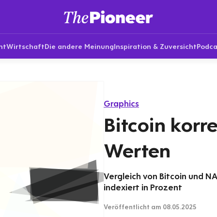
nt
Wirtschaft
Die andere Meinung
Inspiration & Zuversicht
Podca
Graphics
Bitcoin korre
Werten
Vergleich von Bitcoin und N
indexiert in Prozent
Veröffentlicht
am 08.05.2025