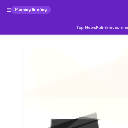
Morning Briefing
Top News
Politik
Investme