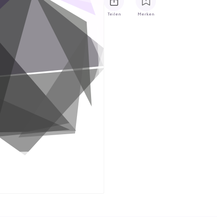
Teilen
Merken