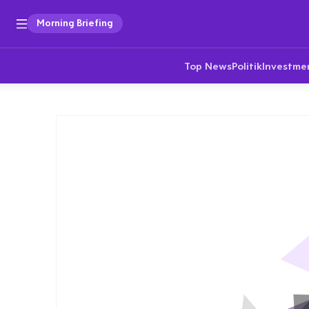
Morning Briefing
Top News
Politik
Investme