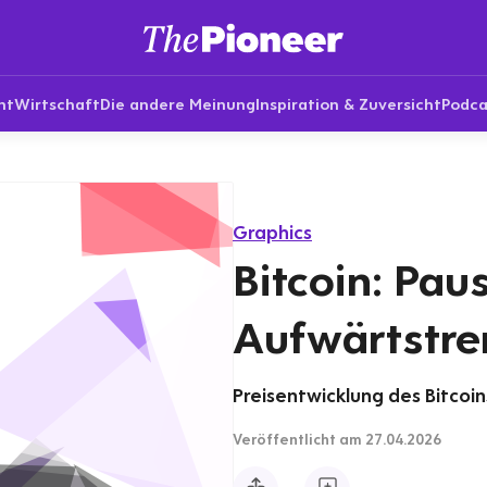
nt
Wirtschaft
Die andere Meinung
Inspiration & Zuversicht
Podca
Graphics
Bitcoin: Pau
Aufwärtstre
Preisentwicklung des Bitcoin
Veröffentlicht
am 27.04.2026