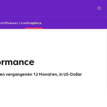
sts
Pioneer Live
Graphics
formance
 den vergangenen 12 Monaten, in US-Dollar