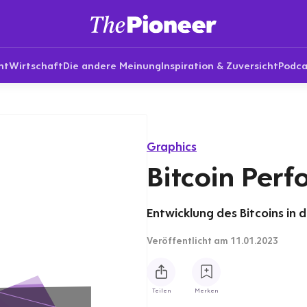
nt
Wirtschaft
Die andere Meinung
Inspiration & Zuversicht
Podca
Graphics
Bitcoin Per
Entwicklung des Bitcoins in
Veröffentlicht
am 11.01.2023
Teilen
Merken