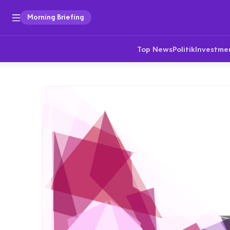
Morning Briefing
Top News
Politik
Investme