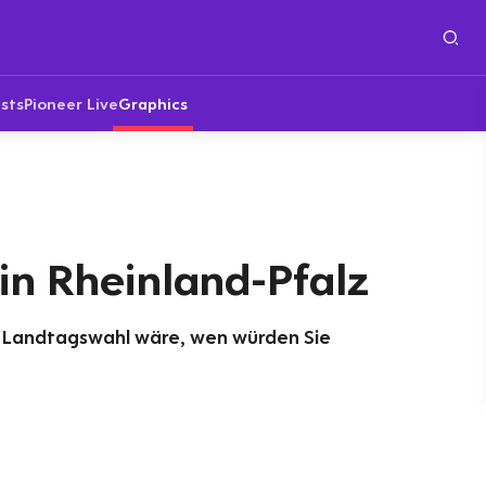
sts
Pioneer Live
Graphics
in Rheinland-Pfalz
Landtagswahl wäre, wen würden Sie