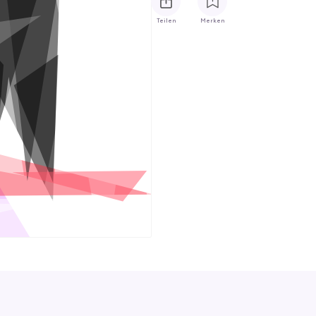
Teilen
Merken