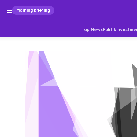
Morning Briefing
Top News
Politik
Investme