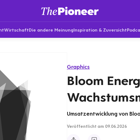
nt
Wirtschaft
Die andere Meinung
Inspiration & Zuversicht
Podca
Graphics
Bloom Energ
Wachstumsm
Umsatzentwicklung von Bloom
Veröffentlicht
am 09.06.2026