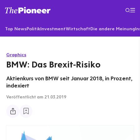
Top News
Politik
Investment
Wirtschaft
Die andere Meinung
In
Graphics
BMW: Das Brexit-Risiko
Aktienkurs von BMW seit Januar 2018, in Prozent,
indexiert
Veröffentlicht
am 21.03.2019