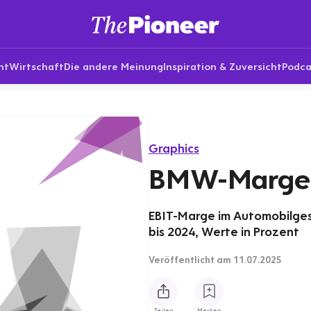
nt
Wirtschaft
Die andere Meinung
Inspiration & Zuversicht
Podca
Graphics
BMW-Marge 
EBIT-Marge im Automobilges
bis 2024, Werte in Prozent
Veröffentlicht
am 11.07.2025
Teilen
Merken