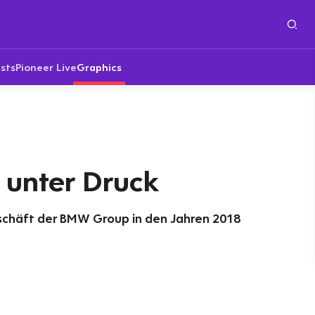
sts
Pioneer Live
Graphics
unter Druck
chäft der BMW Group in den Jahren 2018