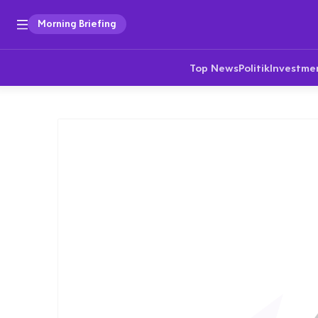
Morning Briefing
Top News
Politik
Investme