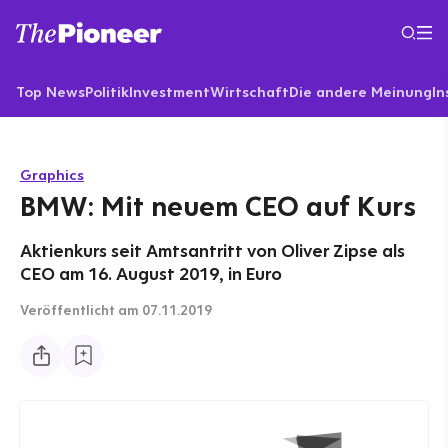
Top News
Politik
Investment
Wirtschaft
Die andere Meinung
In
Graphics
BMW: Mit neuem CEO auf Kurs
Aktienkurs seit Amtsantritt von Oliver Zipse als
CEO am 16. August 2019, in Euro
Veröffentlicht
am 07.11.2019