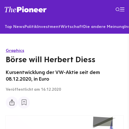
Top News
Politik
Investment
Wirtschaft
Die andere Meinung
In
Graphics
Börse will Herbert Diess
Kursentwicklung der VW-Aktie seit dem
08.12.2020, in Euro
Veröffentlicht
am 16.12.2020