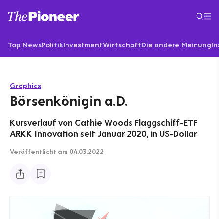
Top News
Politik
Investment
Wirtschaft
Die andere Meinung
In
Graphics
Börsenkönigin a.D.
Kursverlauf von Cathie Woods Flaggschiff-ETF
ARKK Innovation seit Januar 2020, in US-Dollar
Veröffentlicht
am 04.03.2022