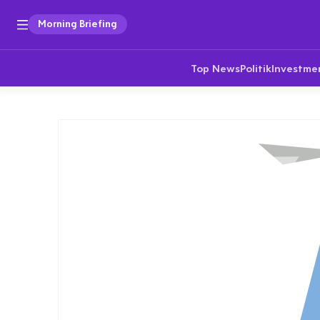
Morning Briefing
Top News
Politik
Investme