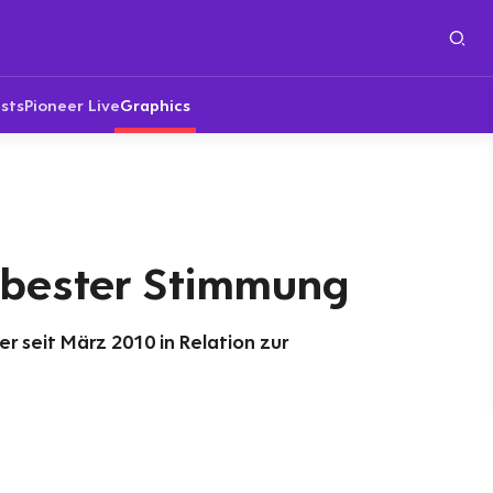
sts
Pioneer Live
Graphics
n bester Stimmung
r seit März 2010 in Relation zur