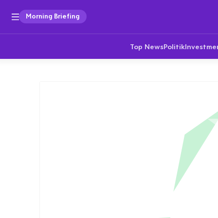
Morning Briefing
Top News
Politik
Investme