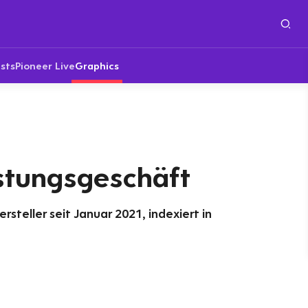
sts
Pioneer Live
Graphics
stungsgeschäft
steller seit Januar 2021, indexiert in