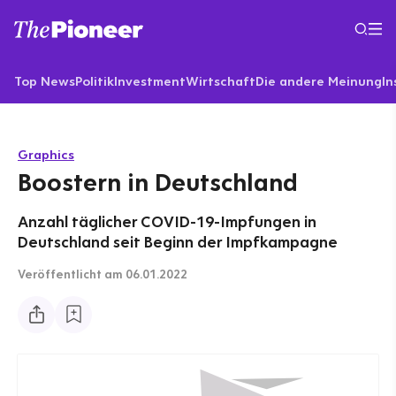
Top News
Politik
Investment
Wirtschaft
Die andere Meinung
In
Graphics
Boostern in Deutschland
Anzahl täglicher COVID-19-Impfungen in
Deutschland seit Beginn der Impfkampagne
Veröffentlicht
am 06.01.2022