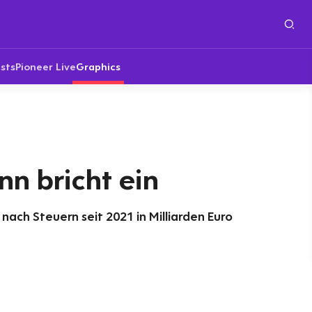
sts
Pioneer Live
Graphics
n bricht ein
nach Steuern seit 2021 in Milliarden Euro