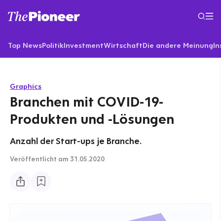
Top News
Politik
Investment
Wirtschaft
Die andere Meinung
In
Graphics
Branchen mit COVID-19-
Produkten und -Lösungen
Anzahl der Start-ups je Branche.
Veröffentlicht
am 31.05.2020