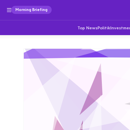
Morning Briefing
Top News
Politik
Investme