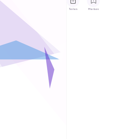
Teilen
Merken