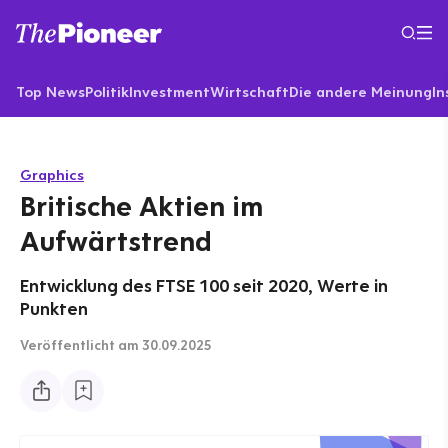
Top News
Politik
Investment
Wirtschaft
Die andere Meinung
In
Graphics
Britische Aktien im
Aufwärtstrend
Entwicklung des FTSE 100 seit 2020, Werte in
Punkten
Veröffentlicht
am 30.09.2025