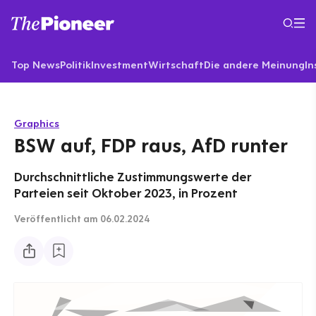
Top News
Politik
Investment
Wirtschaft
Die andere Meinung
In
Graphics
BSW auf, FDP raus, AfD runter
Durchschnittliche Zustimmungswerte der
Parteien seit Oktober 2023, in Prozent
Veröffentlicht
am 06.02.2024