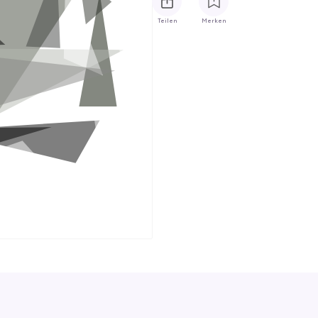
Teilen
Merken