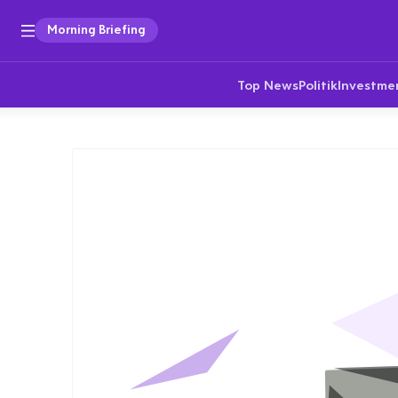
Morning Briefing
Top News
Politik
Investme