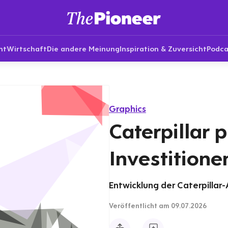
nt
Wirtschaft
Die andere Meinung
Inspiration & Zuversicht
Podca
Graphics
Caterpillar p
Investitione
Entwicklung der Caterpillar-A
Veröffentlicht
am 09.07.2026