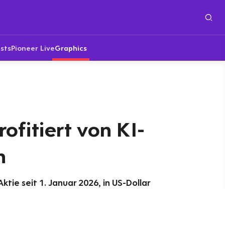
sts
Pioneer Live
Graphics
rofitiert von KI-
n
ktie seit 1. Januar 2026, in US-Dollar