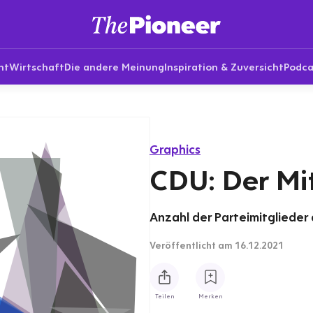
nt
Wirtschaft
Die andere Meinung
Inspiration & Zuversicht
Podca
Graphics
CDU: Der Mi
Anzahl der Parteimitglieder
Veröffentlicht
am 16.12.2021
Teilen
Merken