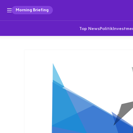
Morning Briefing
Top News
Politik
Investme