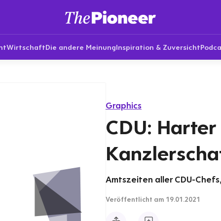
nt
Wirtschaft
Die andere Meinung
Inspiration & Zuversicht
Podca
Graphics
CDU: Harter
Kanzlerscha
Amtszeiten aller CDU-Chefs
Veröffentlicht
am 19.01.2021