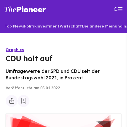
Top News
Politik
Investment
Wirtschaft
Die andere Meinung
In
Graphics
CDU holt auf
Umfragewerte der SPD und CDU seit der
Bundestagswahl 2021, in Prozent
Veröffentlicht
am 05.01.2022