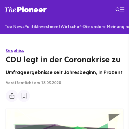
Top News
Politik
Investment
Wirtschaft
Die andere Meinung
In
Graphics
CDU legt in der Coronakrise zu
Umfrageergebnisse seit Jahresbeginn, in Prozent
Veröffentlicht
am 18.03.2020