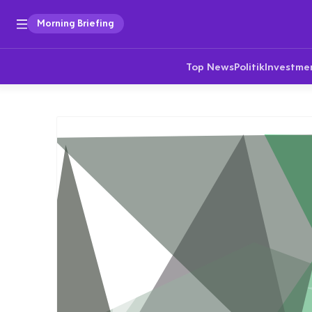
Morning Briefing
Top News
Politik
Investme