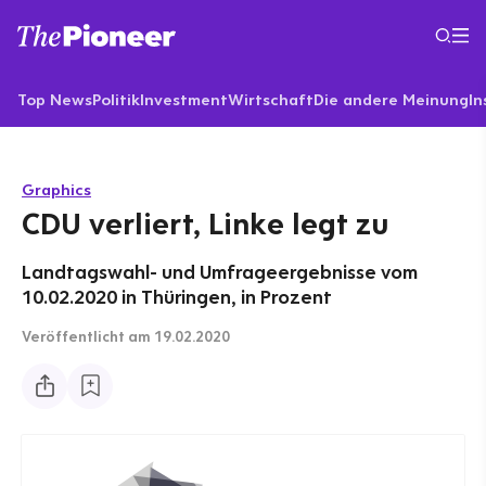
Top News
Politik
Investment
Wirtschaft
Die andere Meinung
In
Graphics
CDU verliert, Linke legt zu
Landtagswahl- und Umfrageergebnisse vom
10.02.2020 in Thüringen, in Prozent
Veröffentlicht
am 19.02.2020