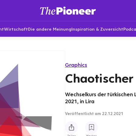
nt
Wirtschaft
Die andere Meinung
Inspiration & Zuversicht
Podca
Graphics
Chaotischer
Wechselkurs der türkischen 
2021, in Lira
Veröffentlicht
am 22.12.2021
Teilen
Merken