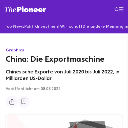
Top News
Politik
Investment
Wirtschaft
Die andere Meinung
In
Graphics
China: Die Exportmaschine
Chinesische Exporte von Juli 2020 bis Juli 2022, in
Milliarden US-Dollar
Veröffentlicht
am 08.08.2022