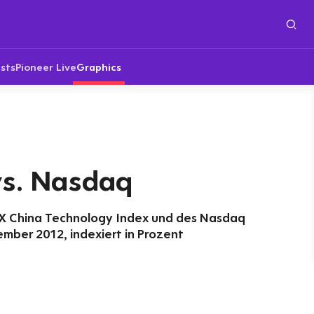
sts
Pioneer Live
Graphics
vs. Nasdaq
X China Technology Index und des Nasdaq
ember 2012, indexiert in Prozent