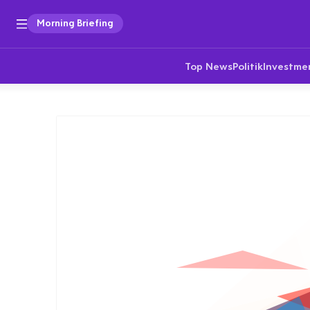
Morning Briefing
Top News
Politik
Investme