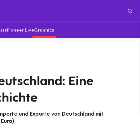
sts
Pioneer Live
Graphics
eutschland: Eine
hichte
mporte und Exporte von Deutschland mit
 Euro)