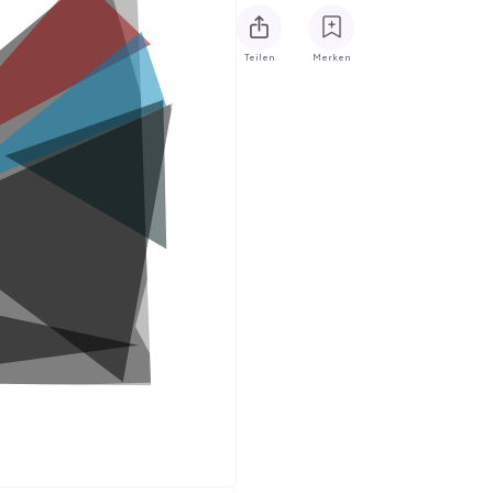
Teilen
Merken