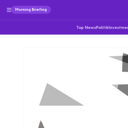
Morning Briefing
Top News
Politik
Investme