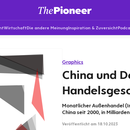
nt
Wirtschaft
Die andere Meinung
Inspiration & Zuversicht
Podca
Graphics
China und D
Handelsgesc
Monatlicher Außenhandel (I
China seit 2000, in Milliarden
Veröffentlicht
am 18.10.2023