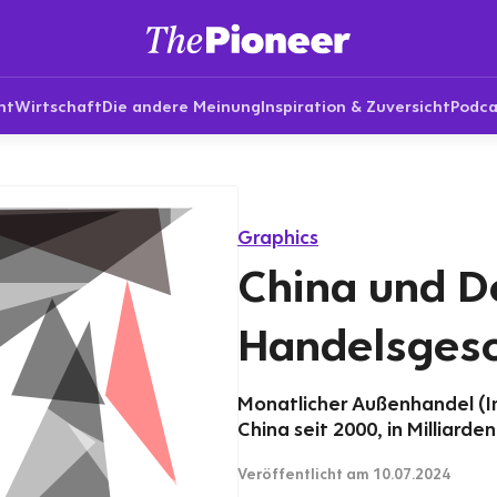
nt
Wirtschaft
Die andere Meinung
Inspiration & Zuversicht
Podca
Graphics
China und D
Handelsgesc
Monatlicher Außenhandel (I
China seit 2000, in Milliarden
Veröffentlicht
am 10.07.2024