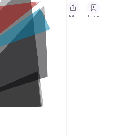
Teilen
Merken