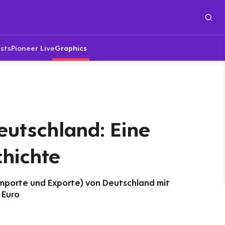
sts
Pioneer Live
Graphics
eutschland: Eine
hichte
mporte und Exporte) von Deutschland mit
 Euro