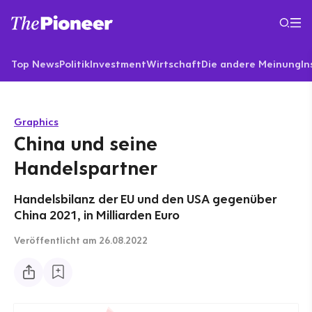
Top News
Politik
Investment
Wirtschaft
Die andere Meinung
In
Graphics
China und seine
Handelspartner
Handelsbilanz der EU und den USA gegenüber
China 2021, in Milliarden Euro
Veröffentlicht
am 26.08.2022