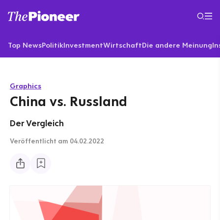
Top News
Politik
Investment
Wirtschaft
Die andere Meinung
In
Graphics
China vs. Russland
Der Vergleich
Veröffentlicht
am 04.02.2022